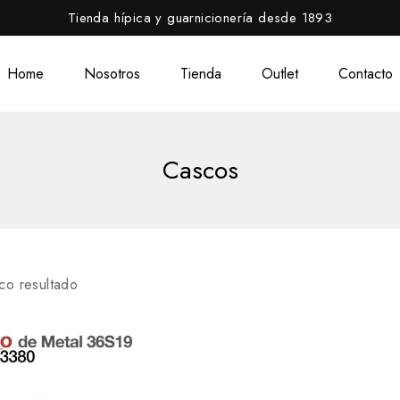
Tienda hípica y guarnicionería desde 1893
Home
Nosotros
Tienda
Outlet
Contacto
Cascos
co resultado