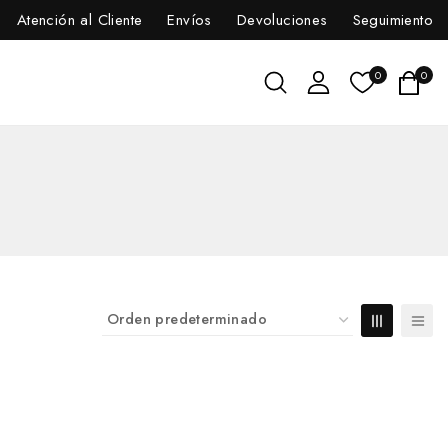
Atención al Cliente
Envíos
Devoluciones
Seguimiento
0
0