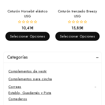
Cinchuelos
Cinturón Horsebit elástico
Cinturón trenzado Breezy
Clavos
USG
USG
Colgadores y montureros
10,41
€
15,85
€
Comederos
0
0
fuera
fuera
de
de
Competición
Seleccionar Opciones
Seleccionar Opciones
5
5
Complementos de vestir
Complementos de calzado
Categorías
Complementos de vestir
Protección del jinete
Complementos de vestir
Complementos para cincha
Correas
Establo, Guadarnés y Pista
Comederos