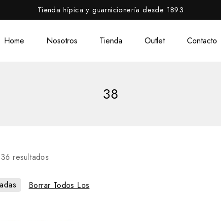
Tienda hípica y guarnicionería desde 1893
Home
Nosotros
Tienda
Outlet
Contacto
38
36
resultados
adas
Borrar Todos Los