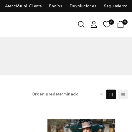
Atención al Cliente
Envíos
Devoluciones
Seguimiento
0
0