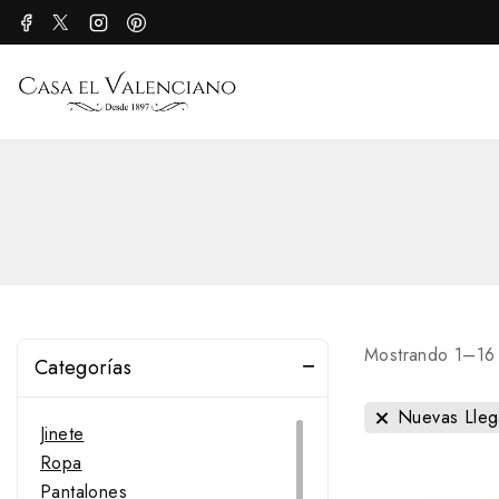
Mostrando 1–
16
Categorías
Nuevas Lleg
Jinete
Ropa
Pantalones