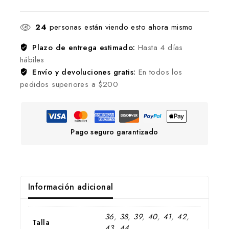
24
personas están viendo esto ahora mismo
Plazo de entrega estimado:
Hasta 4 días
hábiles
Envío y devoluciones gratis:
En todos los
pedidos superiores a $200
Pago seguro garantizado
Información adicional
36
,
38
,
39
,
40
,
41
,
42
,
Talla
43
,
44