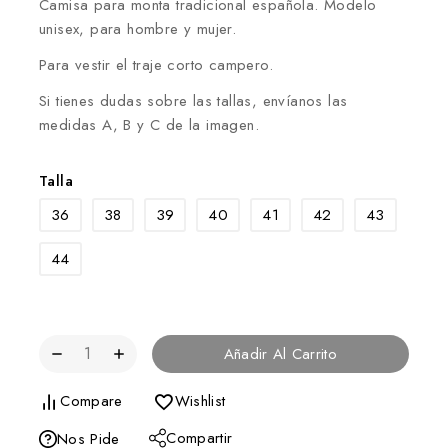
Camisa para monta tradicional española. Modelo
unisex, para hombre y mujer.
Para vestir el traje corto campero.
Si tienes dudas sobre las tallas, envíanos las
medidas A, B y C de la imagen.
Talla
36
38
39
40
41
42
43
44
Añadir Al Carrito
Compare
Wishlist
Compartir
Nos Pide