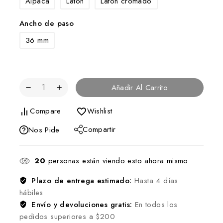
Alpaca
Latón
Latón cromado
Ancho de paso
36 mm
Añadir Al Carrito
Compare
Wishlist
Compartir
Nos Pide
20
personas están viendo esto ahora mismo
Plazo de entrega estimado:
Hasta 4 días
hábiles
Envío y devoluciones gratis:
En todos los
pedidos superiores a $200