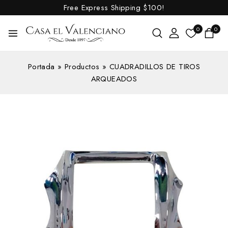
Free Express Shipping
$100!
0
0
Portada
»
Productos
»
CUADRADILLOS DE TIROS
ARQUEADOS