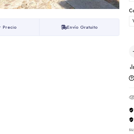
C
r Precio
Envío Gratuito
su