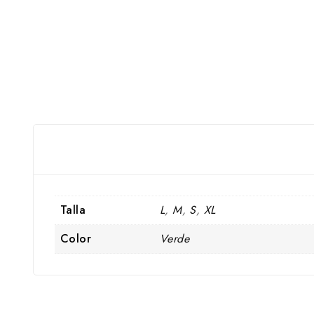
Talla
L
,
M
,
S
,
XL
Color
Verde