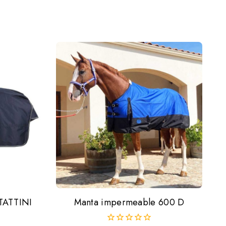
ATTINI
Manta impermeable 600 D