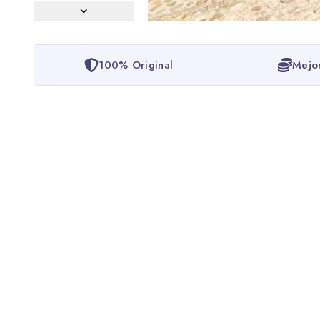
100% Original
Mejo