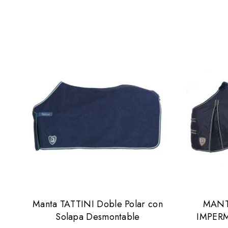
Manta TATTINI Doble Polar con
MANT
Solapa Desmontable
IMPER