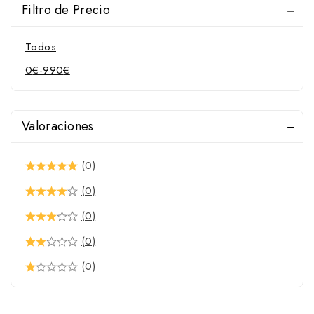
Filtro de Precio
Todos
0
€
-
990
€
Valoraciones
(0)
(0)
(0)
(0)
(0)