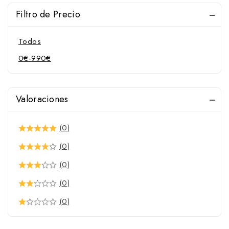
Filtro de Precio
Todos
0
€
-
990
€
Valoraciones
(0)
(0)
(0)
(0)
(0)