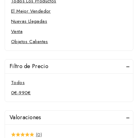
Todos Los Productos
El Mejor Vendedor
Nuevas Llegadas
Venta
Objetos Calientes
Filtro de Precio
Todos
0
€
-
990
€
Valoraciones
(0)