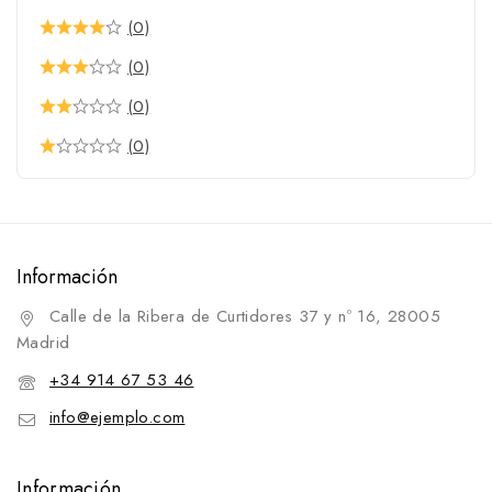
(0)
(0)
(0)
(0)
Información
Calle de la Ribera de Curtidores 37 y nº 16, 28005
Madrid
+34 914 67 53 46
info@ejemplo.com
Información