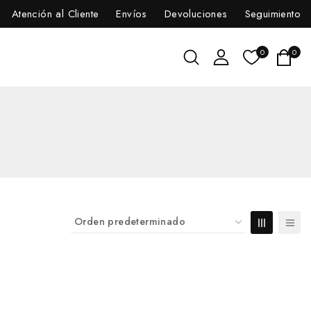
Atención al Cliente
Envíos
Devoluciones
Seguimiento
0
0