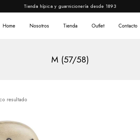
Tienda hípica y guarnicionería desde 1893
Home
Nosotros
Tienda
Outlet
Contacto
M (57/58)
co resultado