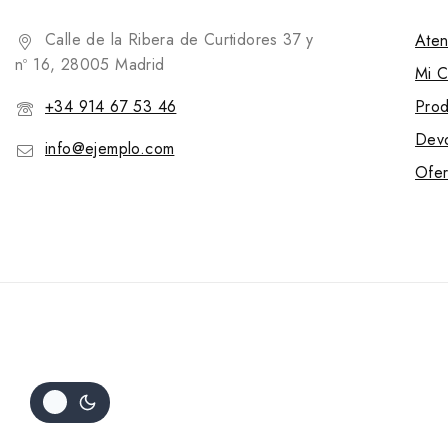
Calle de la Ribera de Curtidores 37 y
Aten
nº 16, 28005 Madrid
Mi C
+34 914 67 53 46
Prod
Devo
info@ejemplo.com
Ofer