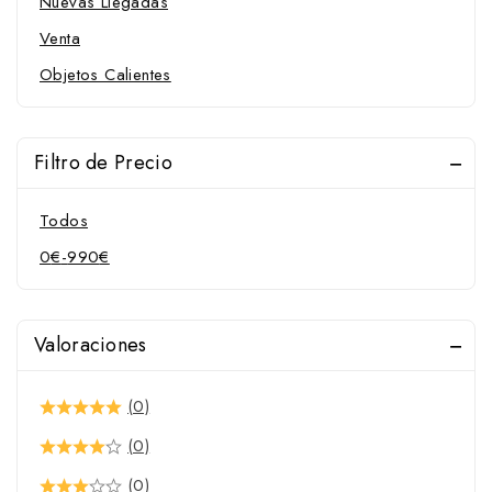
Nuevas Llegadas
Venta
Objetos Calientes
Filtro de Precio
Todos
0
€
-
990
€
Valoraciones
(0)
(0)
(0)