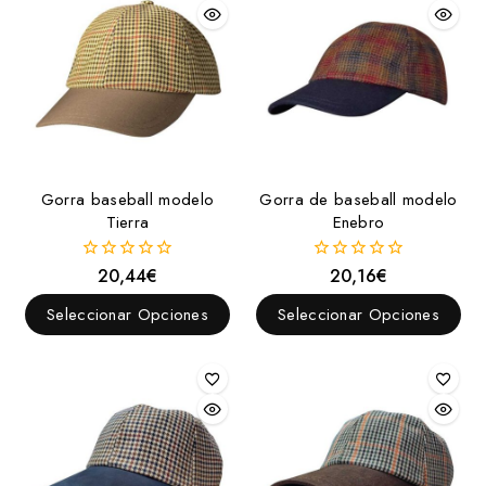
Gorra baseball modelo
Gorra de baseball modelo
Tierra
Enebro
20,44
€
20,16
€
0
0
fuera
fuera
de
de
Seleccionar Opciones
Seleccionar Opciones
5
5