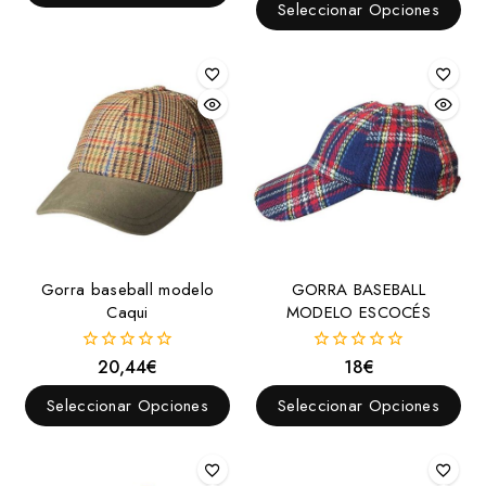
de
Seleccionar Opciones
5
Gorra baseball modelo
GORRA BASEBALL
Caqui
MODELO ESCOCÉS
20,44
€
18
€
0
0
fuera
fuera
de
de
Seleccionar Opciones
Seleccionar Opciones
5
5