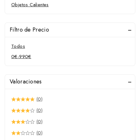
Objetos Calientes
Filtro de Precio
Todos
0
€
-
990
€
Valoraciones
(0)
(0)
(0)
(0)