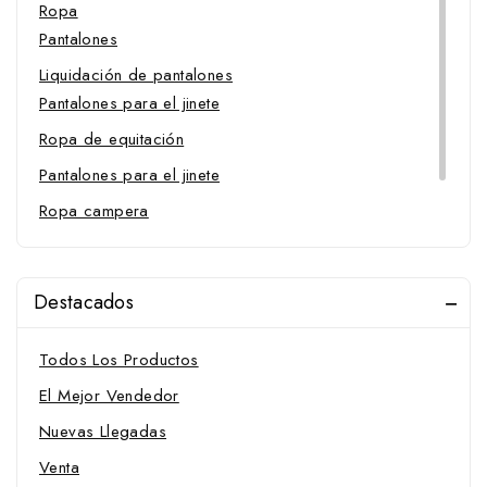
Ropa
Pantalones
Liquidación de pantalones
Pantalones para el jinete
Ropa de equitación
Pantalones para el jinete
Ropa campera
Sillas de montar
Sillas de uso general
Destacados
Todos Los Productos
El Mejor Vendedor
Nuevas Llegadas
Venta