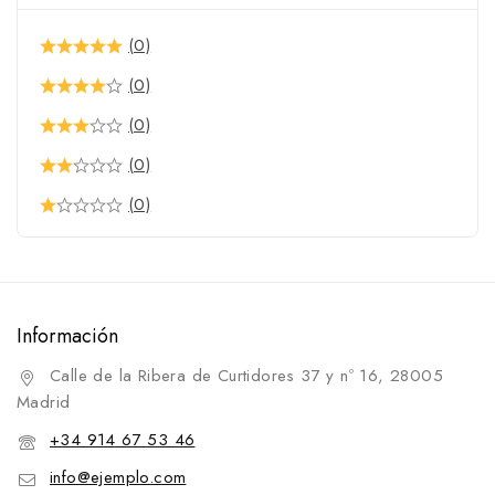
(0)
(0)
(0)
(0)
(0)
Información
Calle de la Ribera de Curtidores 37 y nº 16, 28005
Madrid
+34 914 67 53 46
info@ejemplo.com