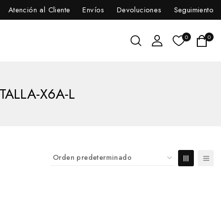
Atención al Cliente
Envíos
Devoluciones
Seguimiento
0
0
TALLA-X6A-L