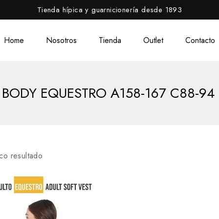
Tienda hípica y guarnicionería desde 1893
Home
Nosotros
Tienda
Outlet
Contacto
BODY EQUESTRO A158-167 C88-94 
co resultado