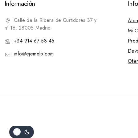
Información
Inf
Calle de la Ribera de Curtidores 37 y
Aten
nº 16, 28005 Madrid
Mi C
+34 914 67 53 46
Prod
Devo
info@ejemplo.com
Ofer