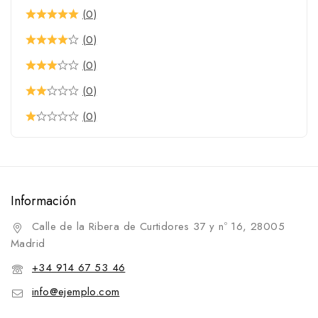
(0)
(0)
(0)
(0)
(0)
Información
Calle de la Ribera de Curtidores 37 y nº 16, 28005
Madrid
+34 914 67 53 46
info@ejemplo.com