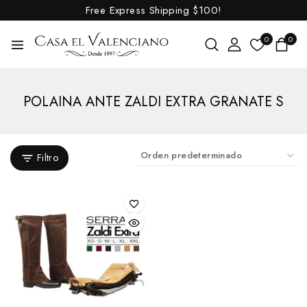
Free Express Shipping
$100!
0
0
POLAINA ANTE ZALDI EXTRA GRANATE S
Filtro