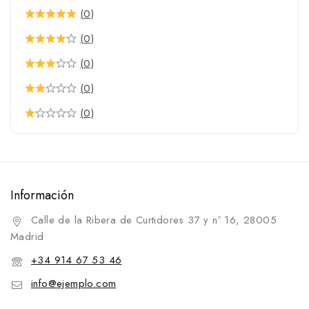
(0)
(0)
(0)
(0)
(0)
Información
Calle de la Ribera de Curtidores 37 y nº 16, 28005
Madrid
+34 914 67 53 46
info@ejemplo.com