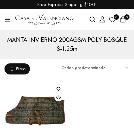
Free Express Shipping
$100!
0
0
MANTA INVIERNO 200AGSM POLY BOSQUE
S-1.25m
Filtro