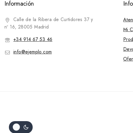
Información
Inf
Calle de la Ribera de Curtidores 37 y
Aten
nº 16, 28005 Madrid
Mi C
+34 914 67 53 46
Prod
Devo
info@ejemplo.com
Ofer