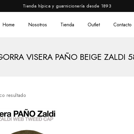
Tienda hípica y guarnicionería desde 1893
Home
Nosotros
Tienda
Outlet
Contacto
GORRA VISERA PAÑO BEIGE ZALDI 5
co resultado