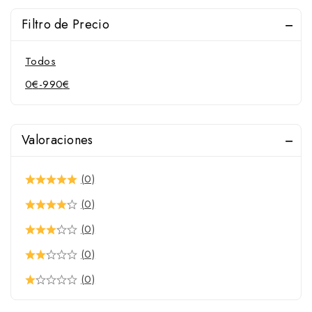
Filtro de Precio
Todos
0
€
-
990
€
Valoraciones
(0)
(0)
(0)
(0)
(0)