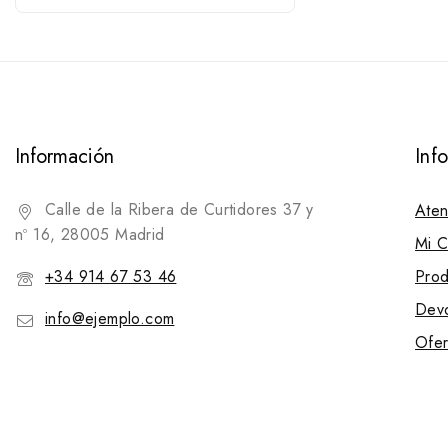
Información
Inf
Calle de la Ribera de Curtidores 37 y
Aten
nº 16, 28005 Madrid
Mi C
+34 914 67 53 46
Prod
Devo
info@ejemplo.com
Ofer