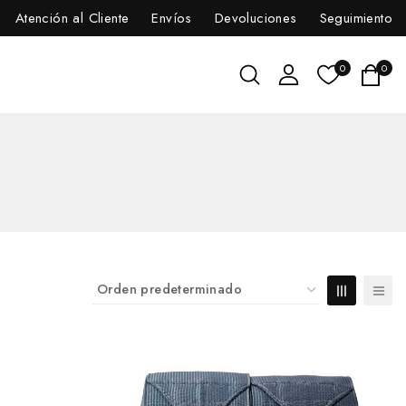
Atención al Cliente
Envíos
Devoluciones
Seguimiento
0
0