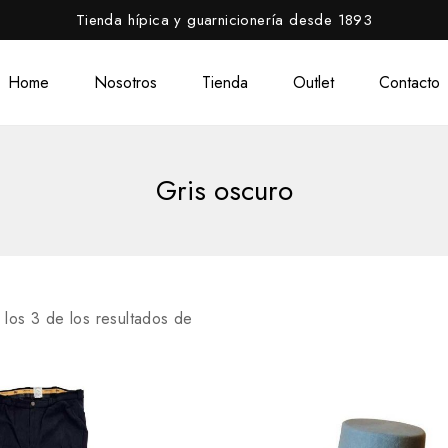
Tienda hípica y guarnicionería desde 1893
Home
Nosotros
Tienda
Outlet
Contacto
Gris oscuro
 los
3
de los resultados de