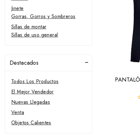
Jinete
Gorras, Gorros y Sombreros
Sillas de montar
Sillas de uso general
Destacados
PANTALÓ
Todos Los Productos
El Mejor Vendedor
Nuevas Llegadas
0
f
Venta
d
Objetos Calientes
5