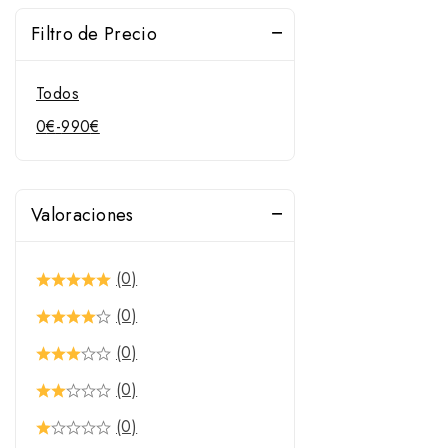
Filtro de Precio
Todos
0
€
-
990
€
Valoraciones
(0)
(0)
(0)
(0)
(0)