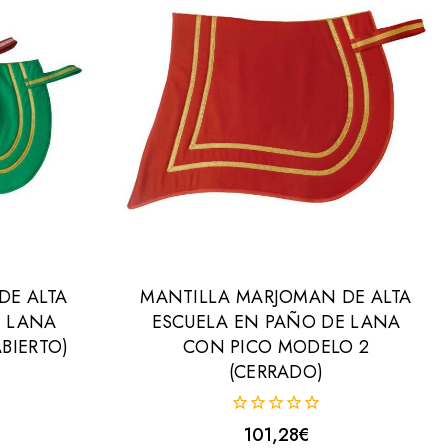
DE ALTA
MANTILLA MARJOMAN DE ALTA
E LANA
ESCUELA EN PAÑO DE LANA
BIERTO)
CON PICO MODELO 2
(CERRADO)
0
101,28
€
fuera