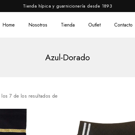
Tienda hípica y guarnicionería desde 1893
Home
Nosotros
Tienda
Outlet
Contacto
Azul-Dorado
 los
7
de los resultados de