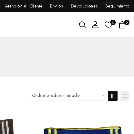
Atención al Cliente
Envíos
Devoluciones
Seguimiento
0
0