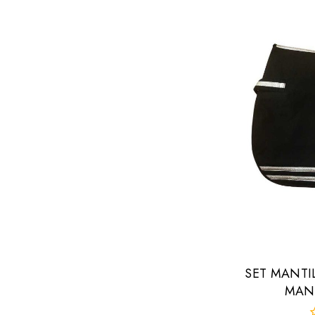
SET MANTI
MANT