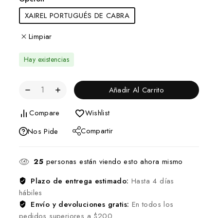
XAIREL PORTUGUÉS DE CABRA
Limpiar
Hay existencias
Añadir Al Carrito
Compare
Wishlist
Compartir
Nos Pide
25
personas están viendo esto ahora mismo
Plazo de entrega estimado:
Hasta 4 días
hábiles
Envío y devoluciones gratis:
En todos los
pedidos superiores a $200