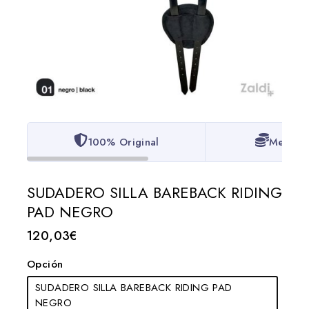
100% Original
Mejor P
SUDADERO SILLA BAREBACK RIDING
PAD NEGRO
120,03
€
Opción
SUDADERO SILLA BAREBACK RIDING PAD
NEGRO