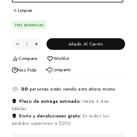
Limpiar
Hay existencias
Añadir Al Carrito
Compare
Wishlist
Compartir
Nos Pide
30
personas están viendo esto ahora mismo
Plazo de entrega estimado:
Hasta 4 días
hábiles
Envío y devoluciones gratis:
En todos los
pedidos superiores a $200