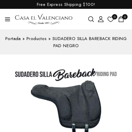
Free Express Shipping
$100!
0
0
Portada
»
Productos
»
SUDADERO SILLA BAREBACK RIDING
PAD NEGRO