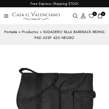
Free Express Shipping
$100!
0
0
Portada
»
Productos
»
SUDADERO SILLA BAREBACK RIDING
PAD AZSP 420 NEGRO