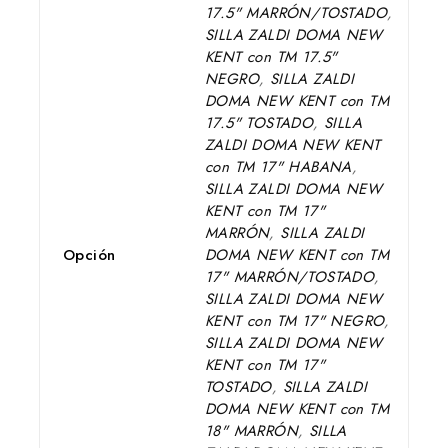
17.5" MARRÓN/TOSTADO
,
SILLA ZALDI DOMA NEW
KENT con TM 17.5"
NEGRO
,
SILLA ZALDI
DOMA NEW KENT con TM
17.5" TOSTADO
,
SILLA
ZALDI DOMA NEW KENT
con TM 17" HABANA
,
SILLA ZALDI DOMA NEW
KENT con TM 17"
MARRÓN
,
SILLA ZALDI
Opción
DOMA NEW KENT con TM
17" MARRÓN/TOSTADO
,
SILLA ZALDI DOMA NEW
KENT con TM 17" NEGRO
,
SILLA ZALDI DOMA NEW
KENT con TM 17"
TOSTADO
,
SILLA ZALDI
DOMA NEW KENT con TM
18" MARRÓN
,
SILLA