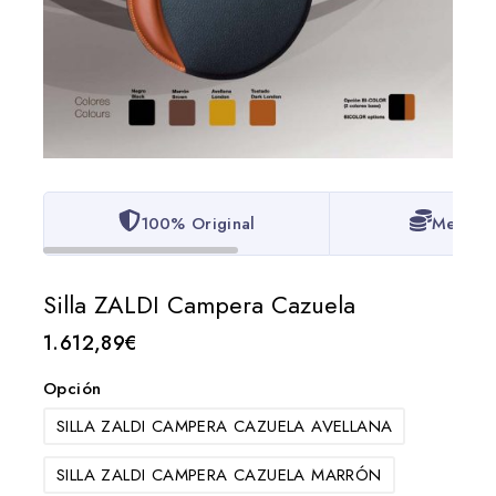
100% Original
Mejor P
Silla ZALDI Campera Cazuela
1.612,89
€
Opción
SILLA ZALDI CAMPERA CAZUELA AVELLANA
SILLA ZALDI CAMPERA CAZUELA MARRÓN