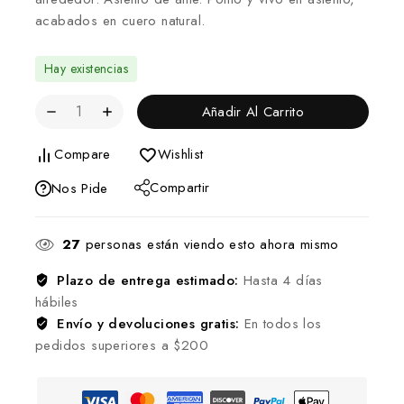
acabados en cuero natural.
Hay existencias
Añadir Al Carrito
Compare
Wishlist
Compartir
Nos Pide
27
personas están viendo esto ahora mismo
Plazo de entrega estimado:
Hasta 4 días
hábiles
Envío y devoluciones gratis:
En todos los
pedidos superiores a $200