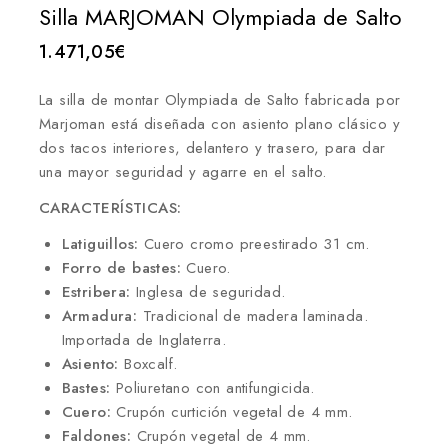
Silla MARJOMAN Olympiada de Salto
1.471,05
€
La silla de montar Olympiada de Salto fabricada por
Marjoman está diseñada con asiento plano clásico y
dos tacos interiores, delantero y trasero, para dar
una mayor seguridad y agarre en el salto.
CARACTERÍSTICAS:
Latiguillos:
Cuero cromo preestirado 31 cm.
Forro de bastes:
Cuero.
Estribera:
Inglesa de seguridad.
Armadura:
Tradicional de madera laminada.
Importada de Inglaterra.
Asiento:
Boxcalf.
Bastes:
Poliuretano con antifungicida.
Cuero:
Crupón curtición vegetal de 4 mm.
Faldones:
Crupón vegetal de 4 mm.