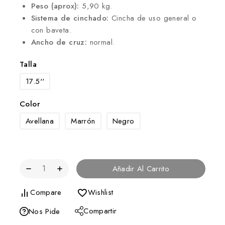
Peso (aprox):
5,90 kg.
Sistema de cinchado:
Cincha de uso general o
con baveta.
Ancho de cruz:
normal.
Talla
17.5''
Color
Avellana
Marrón
Negro
Añadir Al Carrito
Compare
Wishlist
Compartir
Nos Pide