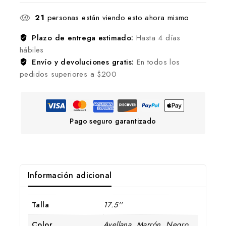
21
personas están viendo esto ahora mismo
Plazo de entrega estimado:
Hasta 4 días
hábiles
Envío y devoluciones gratis:
En todos los
pedidos superiores a $200
Pago seguro garantizado
Información adicional
Talla
17.5''
Color
Avellana
,
Marrón
,
Negro