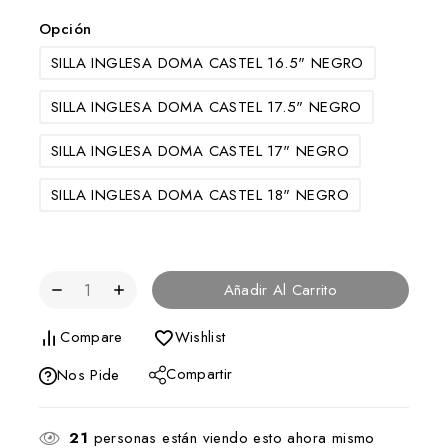
Opción
SILLA INGLESA DOMA CASTEL 16.5" NEGRO
SILLA INGLESA DOMA CASTEL 17.5" NEGRO
SILLA INGLESA DOMA CASTEL 17" NEGRO
SILLA INGLESA DOMA CASTEL 18" NEGRO
Añadir Al Carrito
Compare
Wishlist
Compartir
Nos Pide
21
personas están viendo esto ahora mismo