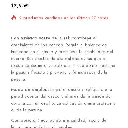
12,95
€
2 productos vendidos en las últimas 17 horas
¡Se vende rápido! Más de 19 personas tienen en
su carrito
Con auténtico aceite de laurel: contribuye al
crecimiento de los cascos. Regula el balance de
humedad en el casco y promueve la estabilidad del
cuerno. Sus aceites de alta calidad evitan que el
casco se seque o se ablande. El uso diario mantiene
la pezuña flexible y previene enfermedades de la
pezuña.
Modo de empleo:
limpie el casco y aplíquelo a la
pared exterior del casco y al área de la banda de
corona con un cepillo. La aplicación diaria protege y
cuida la pezuña.
Composición:
aceites de alta calidad, aceite de
laurel, aceite de laurel, lanolina.