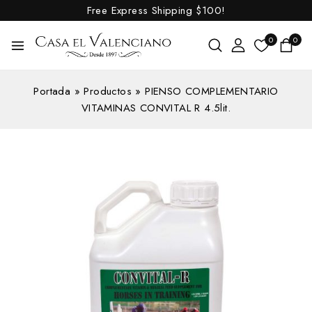
Free Express Shipping
$100!
0
0
Portada
»
Productos
»
PIENSO COMPLEMENTARIO
VITAMINAS CONVITAL R 4.5lit.