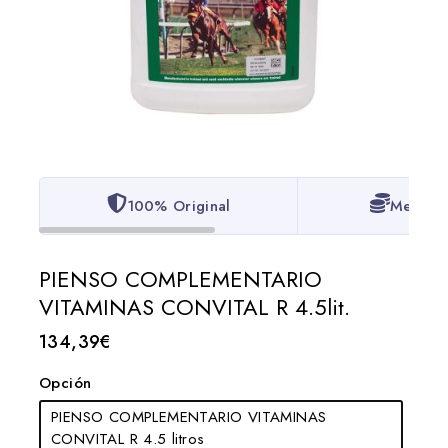
100% Original
Mejor P
PIENSO COMPLEMENTARIO
VITAMINAS CONVITAL R 4.5lit.
134,39
€
Opción
PIENSO COMPLEMENTARIO VITAMINAS
CONVITAL R 4.5 litros