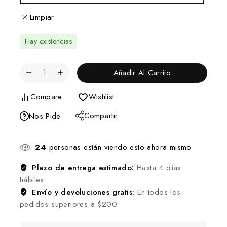
Limpiar
Hay existencias
Añadir Al Carrito
Compare
Wishlist
Compartir
Nos Pide
24
personas están viendo esto ahora mismo
Plazo de entrega estimado:
Hasta 4 días
hábiles
Envío y devoluciones gratis:
En todos los
pedidos superiores a $200