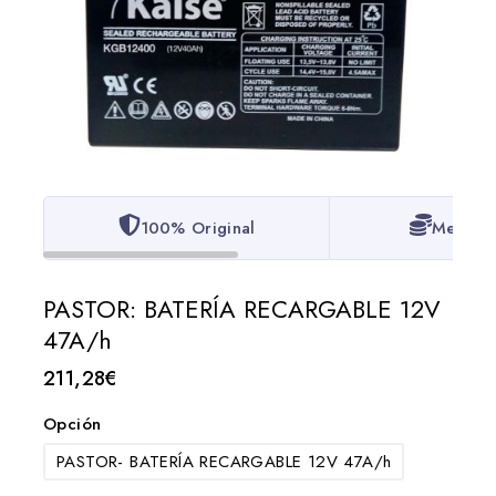
100% Original
Mejor P
PASTOR: BATERÍA RECARGABLE 12V
47A/h
211,28
€
Opción
PASTOR- BATERÍA RECARGABLE 12V 47A/h