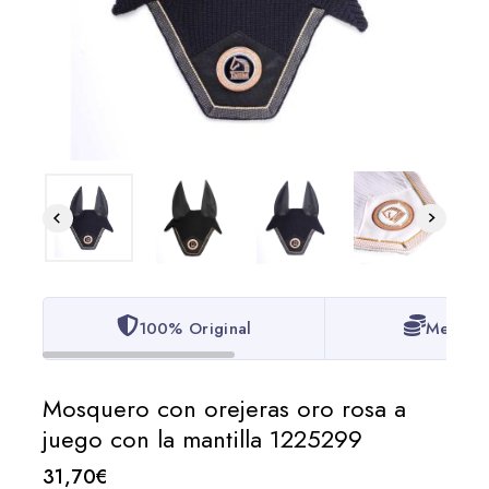
100% Original
Mejor P
Mosquero con orejeras oro rosa a
juego con la mantilla 1225299
31,70
€