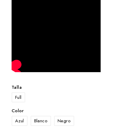
Talla
Full
Color
Azul
Blanco
Negro