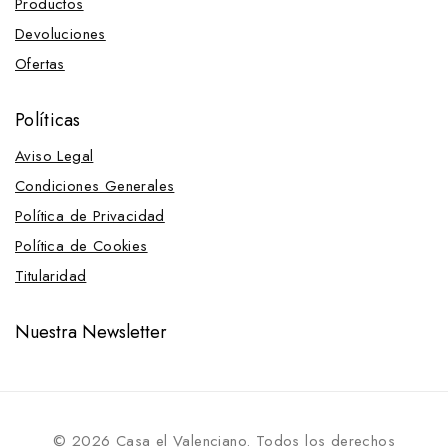
Productos
Devoluciones
Ofertas
Políticas
Aviso Legal
Condiciones Generales
Política de Privacidad
Política de Cookies
Titularidad
Nuestra Newsletter
© 2026 Casa el Valenciano. Todos los derechos