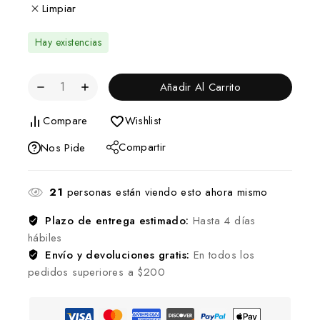
Limpiar
Hay existencias
Añadir Al Carrito
Compare
Wishlist
Compartir
Nos Pide
21
personas están viendo esto ahora mismo
Plazo de entrega estimado:
Hasta 4 días
hábiles
Envío y devoluciones gratis:
En todos los
pedidos superiores a $200