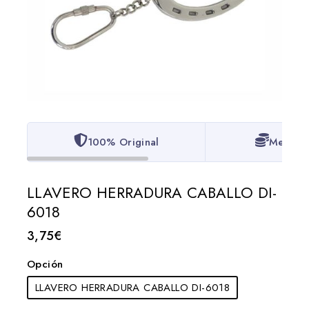
100% Original
Mejor P
LLAVERO HERRADURA CABALLO DI-
6018
3,75
€
Opción
LLAVERO HERRADURA CABALLO DI-6018