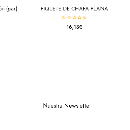
ón (par)
PIQUETE DE CHAPA PLANA
0
16,13
€
fuera
de
5
Nuestra Newsletter