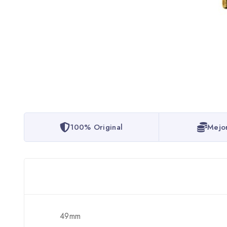
100% Original
Mejo
49mm