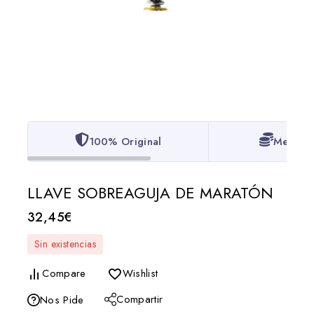
100% Original
Mejor P
LLAVE SOBREAGUJA DE MARATÓN
32,45
€
Sin existencias
Compare
Wishlist
Compartir
Nos Pide