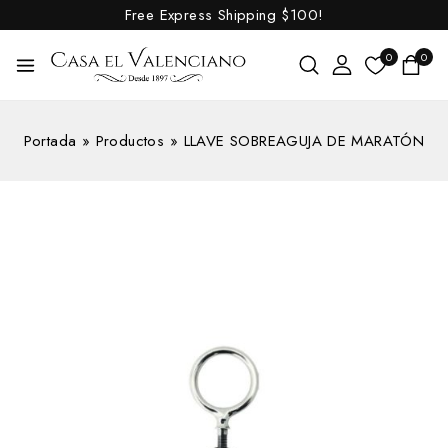
Free Express Shipping
$100!
0
0
Portada
»
Productos
»
LLAVE SOBREAGUJA DE MARATÓN