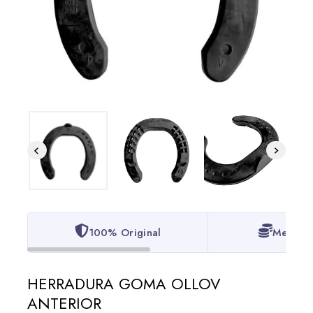
100% Original
Mejor P
HERRADURA GOMA OLLOV
ANTERIOR