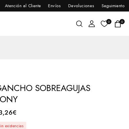
Atención al Cliente
Envíos
Devoluciones
Seguimiento
0
0
GANCHO SOBREAGUJAS
PONY
3,26
€
in existencias