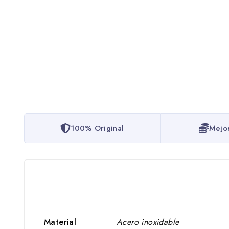
100% Original
Mejo
Material
Acero inoxidable