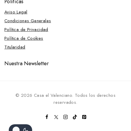
Políticas
Aviso Legal
Condiciones Generales
Política de Privacidad
Política de Cookies
Titularidad
Nuestra Newsletter
© 2026 Casa el Valenciano. Todos los derechos
reservados.