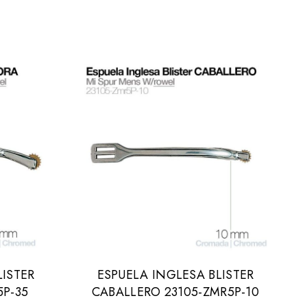
LISTER
ESPUELA INGLESA BLISTER
5P-35
CABALLERO 23105-ZMR5P-10