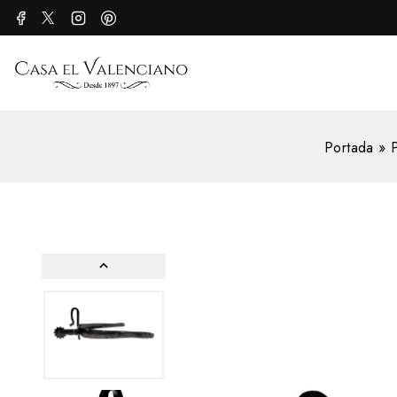
Portada
»