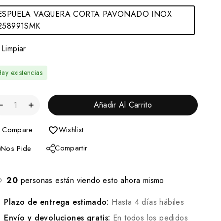
ESPUELA VAQUERA CORTA PAVONADO INOX
258991SMK
Limpiar
ay existencias
Añadir Al Carrito
Compare
Wishlist
Compartir
Nos Pide
20
personas están viendo esto ahora mismo
Plazo de entrega estimado:
Hasta 4 días hábiles
Envío y devoluciones gratis:
En todos los pedidos