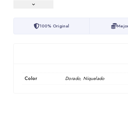
100% Original
Mejo
Color
Dorado
,
Niquelado