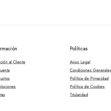
de
5
ormación
Políticas
ción al Cliente
Aviso Legal
uenta
Condiciones Generale
uctos
Política de Privacidad
luciones
Política de Cookies
tas
Titularidad