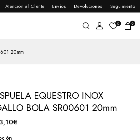
Atención al Cliente
Envíos
Devoluciones
Seguimiento
0
0
601 20mm
SPUELA EQUESTRO INOX
GALLO BOLA SR00601 20mm
3,10
€
pción