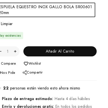
ESPUELA EQUESTRO INOX GALLO BOLA SR00601
20mm
Limpiar
ay existencias
Añadir Al Carrito
Compare
Wishlist
Compartir
Nos Pide
22
personas están viendo esto ahora mismo
Plazo de entrega estimado:
Hasta 4 días hábiles
Envío y devoluciones gratis:
En todos los pedidos