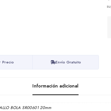
su
r Precio
Envío Gratuito
Información adicional
ALLO BOLA SR00601 20mm