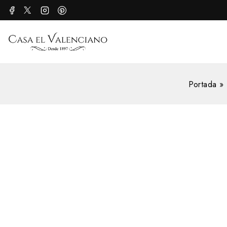
Portada
»