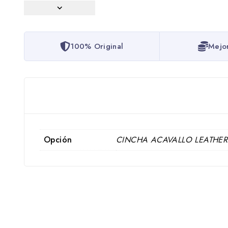
100% Original
Mejo
Opción
CINCHA ACAVALLO LEATHE