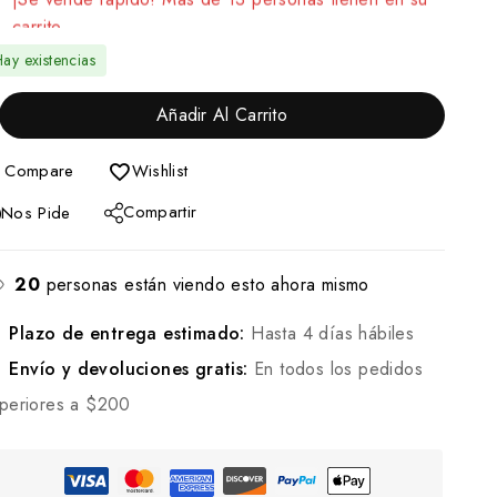
carrito
ay existencias
Añadir Al Carrito
Compare
Wishlist
Compartir
Nos Pide
20
personas están viendo esto ahora mismo
Plazo de entrega estimado:
Hasta 4 días hábiles
Envío y devoluciones gratis:
En todos los pedidos
periores a $200