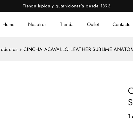
Tienda hípica y guarnicionería desde 1893
Home
Nosotros
Tienda
Outlet
Contacto
roductos
»
CINCHA ACAVALLO LEATHER SUBLIME ANATO
1