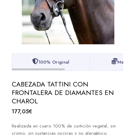
100% Original
Mejor P
CABEZADA TATTINI CON
FRONTALERA DE DIAMANTES EN
CHAROL
177,05
€
Realizada en cuero 100% de curtición vegetal, sin
cromo, sin sustancias nocivas y no alergénico.