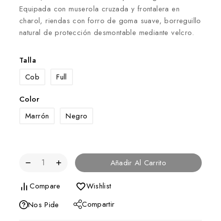
Equipada con muserola cruzada y frontalera en
charol, riendas con forro de goma suave, borreguillo
natural de protección desmontable mediante velcro.
Talla
Cob
Full
Color
Marrón
Negro
Añadir Al Carrito
Compare
Wishlist
Compartir
Nos Pide