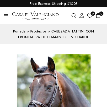
Free Express Shipping
$100!
0
0
Portada
»
Productos
»
CABEZADA TATTINI CON
FRONTALERA DE DIAMANTES EN CHAROL