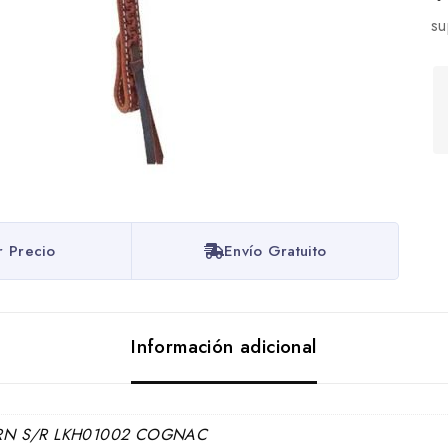
su
r Precio
Envío Gratuito
Información adicional
N S/R LKH01002 COGNAC