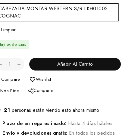
CABEZADA MONTAR WESTERN S/R LKH01002
COGNAC
Limpiar
ay existencias
Añadir Al Carrito
Compare
Wishlist
Compartir
Nos Pide
21
personas están viendo esto ahora mismo
Plazo de entrega estimado:
Hasta 4 días hábiles
Envío y devoluciones gratis:
En todos los pedidos