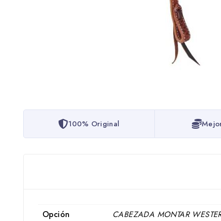
100% Original
Mejo
Opción
CABEZADA MONTAR WESTER