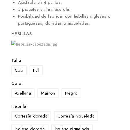
Ajustable en 4 puntos.
5 piquetes en la muserola.
Posibilidad de fabricar con hebillas inglesas o
portuguesas, doradas o niqueladas.
HEBILLAS:
Talla
Cob
Full
Color
Avellana
Marrón
Negro
Hebilla
Cortesía dorada
Cortesía niquelada
Inglesa dorada
Inglesa niquelada