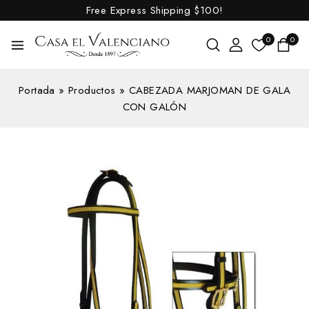
Free Express Shipping
$100!
0
0
Portada
»
Productos
»
CABEZADA MARJOMAN DE GALA
CON GALÓN