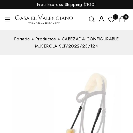
Free Express Shipping
$100!
0
0
Portada
»
Productos
»
CABEZADA CONFIGURABLE
MUSEROLA SLT/2022/23/124