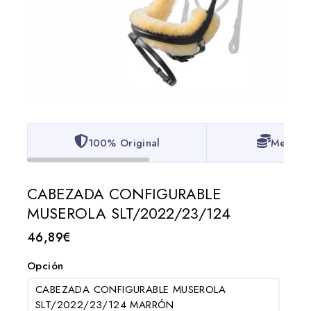
100% Original
Mejor P
CABEZADA CONFIGURABLE
MUSEROLA SLT/2022/23/124
46,89
€
Opción
CABEZADA CONFIGURABLE MUSEROLA
SLT/2022/23/124 MARRÓN